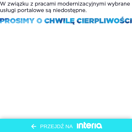
PRZEJDŹ NA