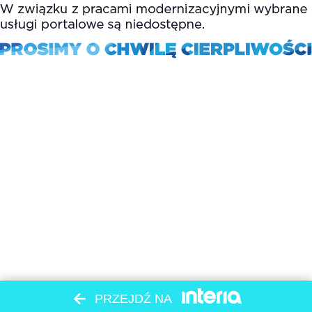
PRZEJDŹ NA