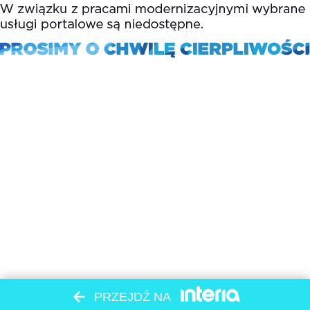
PRZEJDŹ NA