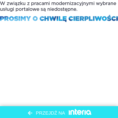
PRZEJDŹ NA