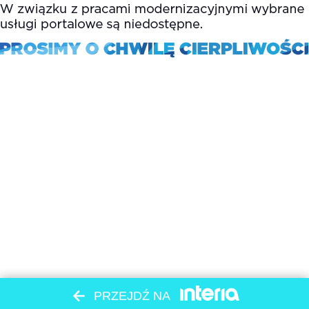
PRZEJDŹ NA