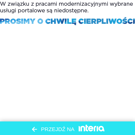
PRZEJDŹ NA