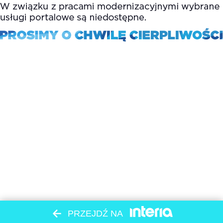
PRZEJDŹ NA