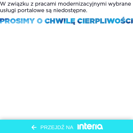
PRZEJDŹ NA