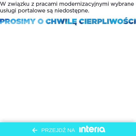
PRZEJDŹ NA