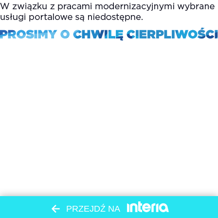
PRZEJDŹ NA