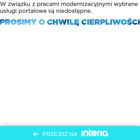
PRZEJDŹ NA