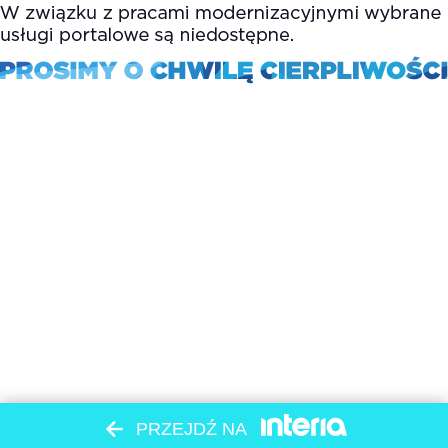
PRZEJDŹ NA