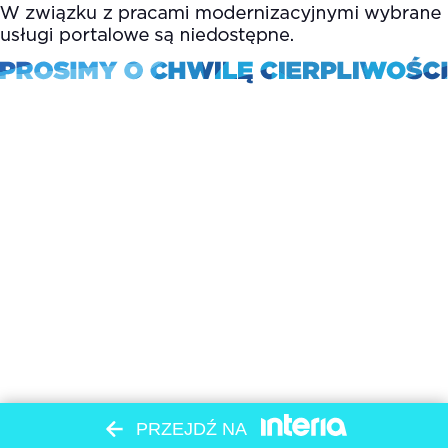
PRZEJDŹ NA