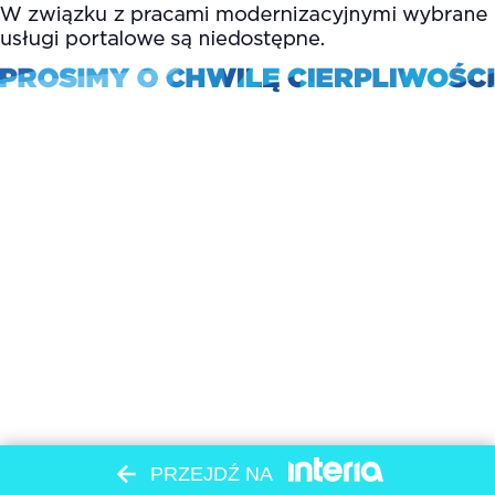
PRZEJDŹ NA