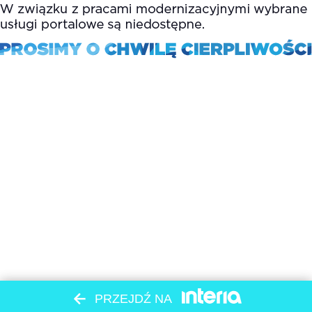
PRZEJDŹ NA