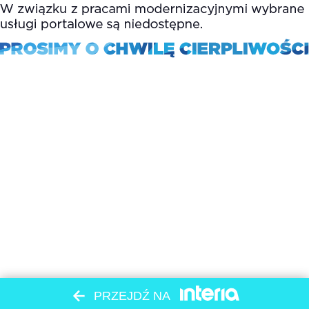
PRZEJDŹ NA