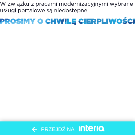
PRZEJDŹ NA