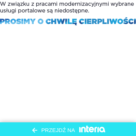
PRZEJDŹ NA