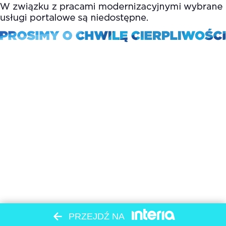
PRZEJDŹ NA