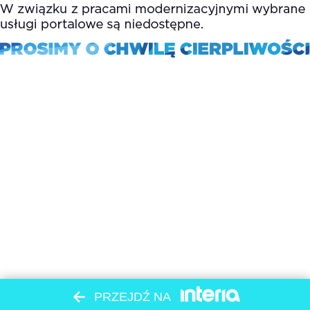
PRZEJDŹ NA