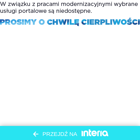
PRZEJDŹ NA