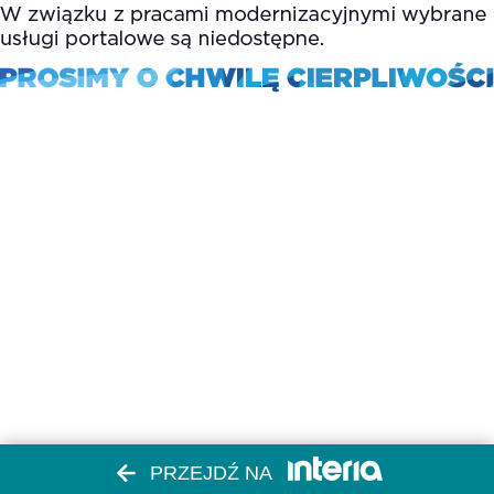
PRZEJDŹ NA