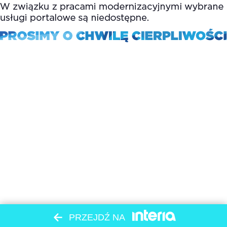
PRZEJDŹ NA