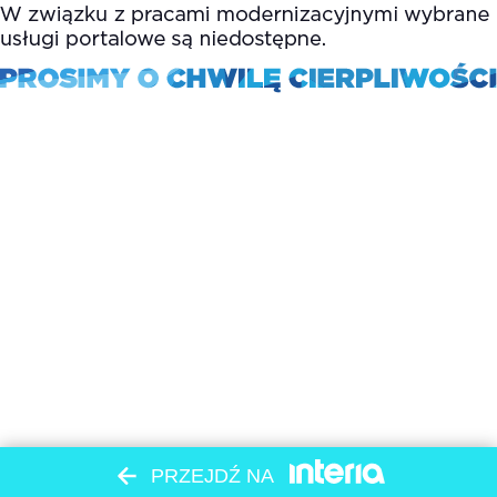
PRZEJDŹ NA