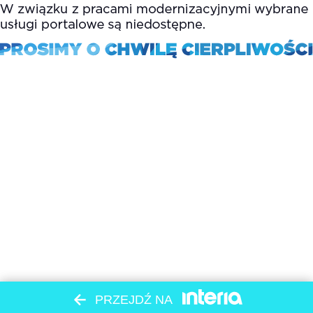
PRZEJDŹ NA