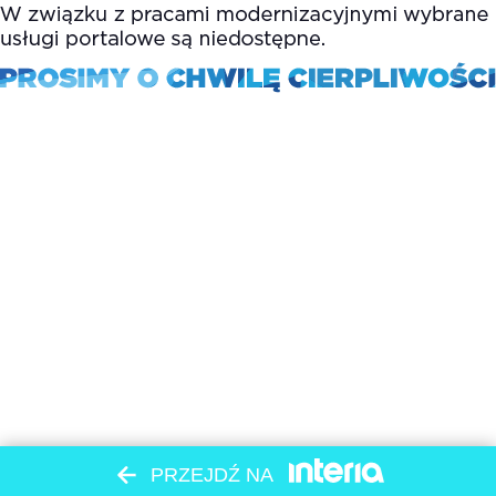
PRZEJDŹ NA