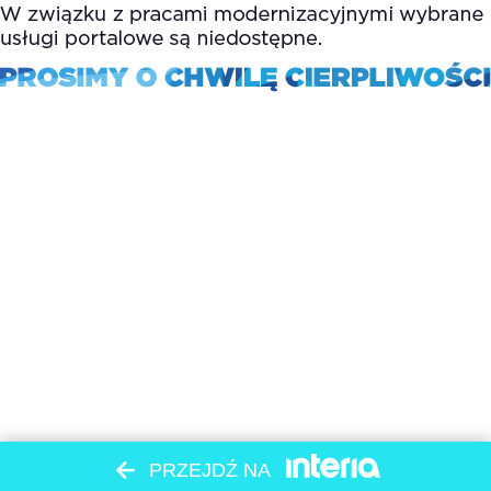
PRZEJDŹ NA