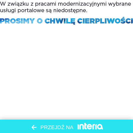
PRZEJDŹ NA