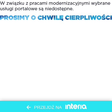
PRZEJDŹ NA