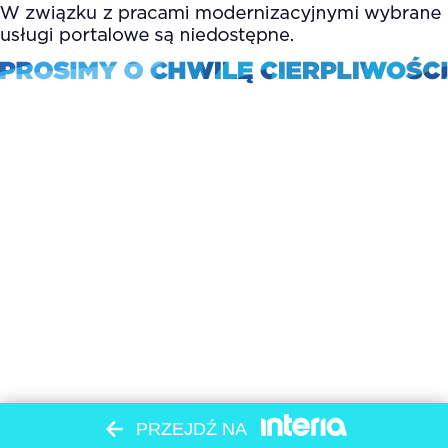
PRZEJDŹ NA