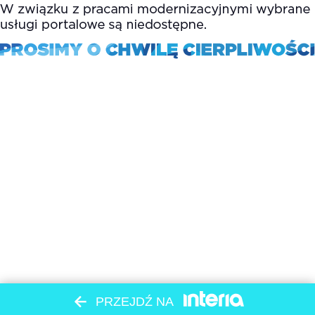
PRZEJDŹ NA