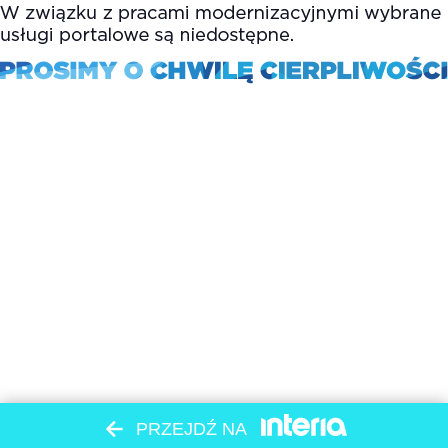
PRZEJDŹ NA