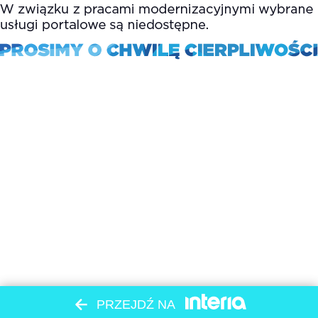
PRZEJDŹ NA