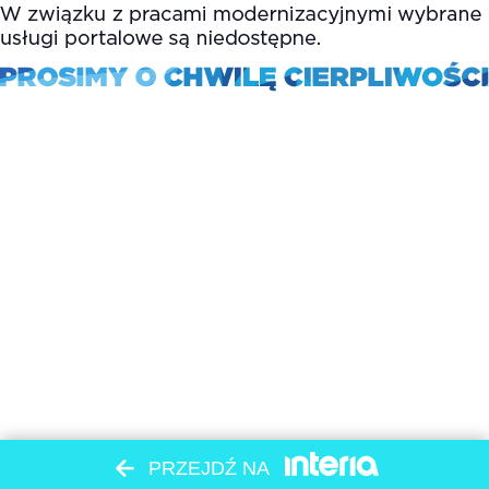
PRZEJDŹ NA