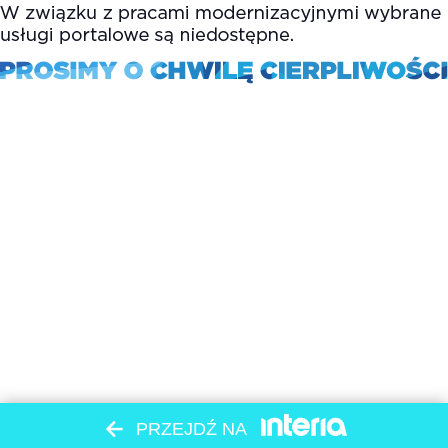
PRZEJDŹ NA