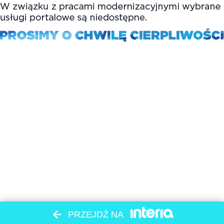
PRZEJDŹ NA