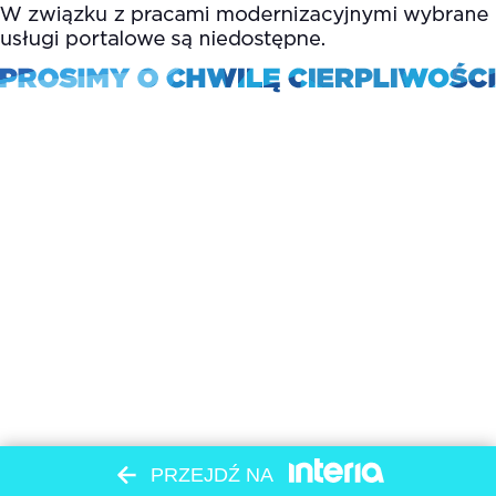
PRZEJDŹ NA