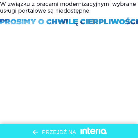
PRZEJDŹ NA