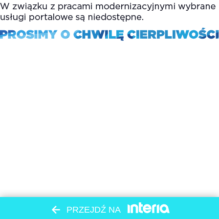
PRZEJDŹ NA