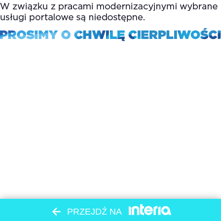
PRZEJDŹ NA