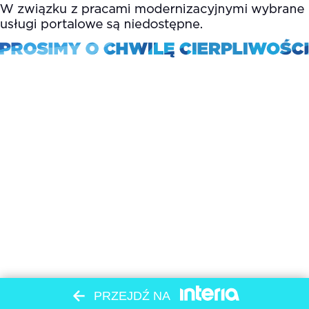
PRZEJDŹ NA