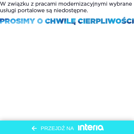
PRZEJDŹ NA