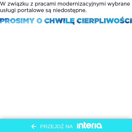
PRZEJDŹ NA