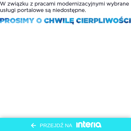
PRZEJDŹ NA