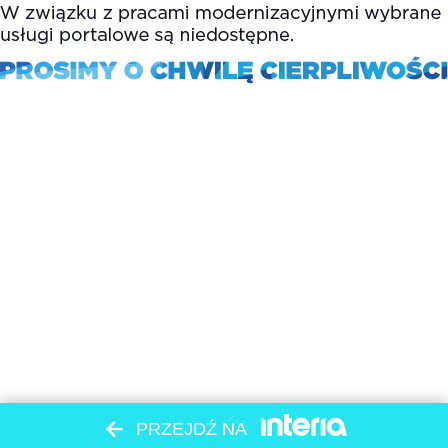
PRZEJDŹ NA