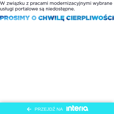
PRZEJDŹ NA