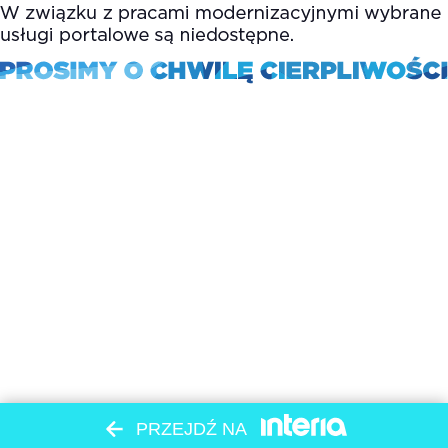
PRZEJDŹ NA