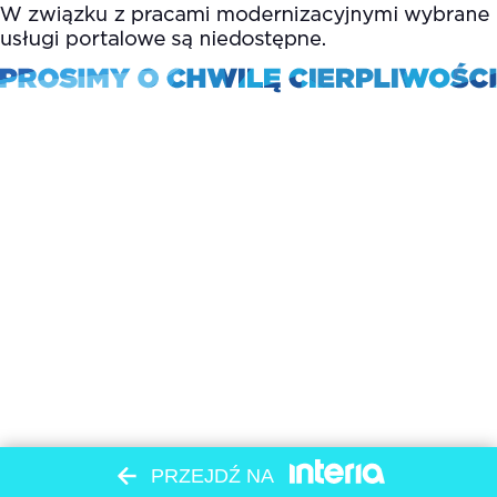
PRZEJDŹ NA