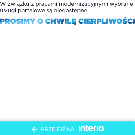
PRZEJDŹ NA