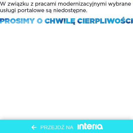
PRZEJDŹ NA